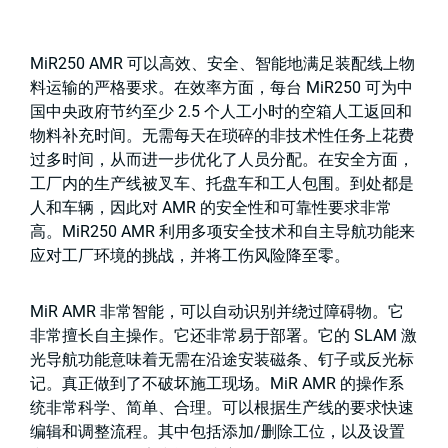
MiR250 AMR 可以高效、安全、智能地满足装配线上物
料运输的严格要求。在效率方面，每台 MiR250 可为中
国中央政府节约至少 2.5 个人工小时的空箱人工返回和
物料补充时间。无需每天在琐碎的非技术性任务上花费
过多时间，从而进一步优化了人员分配。在安全方面，
工厂内的生产线被叉车、托盘车和工人包围。到处都是
人和车辆，因此对 AMR 的安全性和可靠性要求非常
高。MiR250 AMR 利用多项安全技术和自主导航功能来
应对工厂环境的挑战，并将工伤风险降至零。
MiR AMR 非常智能，可以自动识别并绕过障碍物。它
非常擅长自主操作。它还非常易于部署。它的 SLAM 激
光导航功能意味着无需在沿途安装磁条、钉子或反光标
记。真正做到了不破坏施工现场。MiR AMR 的操作系
统非常科学、简单、合理。可以根据生产线的要求快速
编辑和调整流程。其中包括添加/删除工位，以及设置