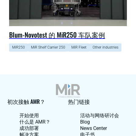
Blum-Novotest 的 MiR250 车队案例
MiR250
MiR Shelf Carrier 250
MiR Fleet
Other industries
初次接触 AMR？
热门链接
开始使用
活动与网络研讨会
什么是 AMR？
Blog
成功部署
News Center
解决方案
电子书