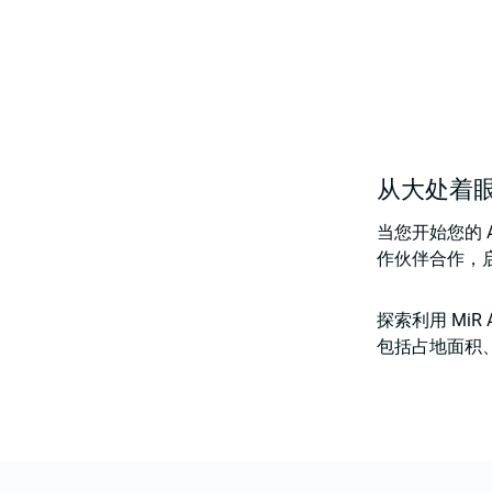
从大处着
当您开始您的
作伙伴合作，
探索利用 Mi
包括占地面积