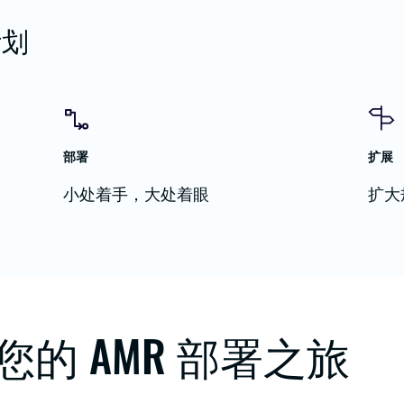
计划
部署
扩展
小处着手，大处着眼
扩大
您的 AMR 部署之旅