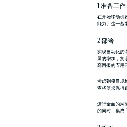
1.准备工作
在开始移动机
能力。这一基
2.部署
实现自动化的
量的增加，复
高回报的应用
考虑到项目规
查将使您保持
进行全面的风
的同时，集成