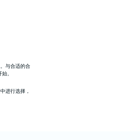
径。与合适的合
开始。
项中进行选择，