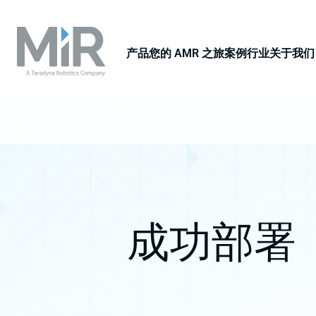
产品
您的 AMR 之旅
案例
行业
关于我们
成功部署