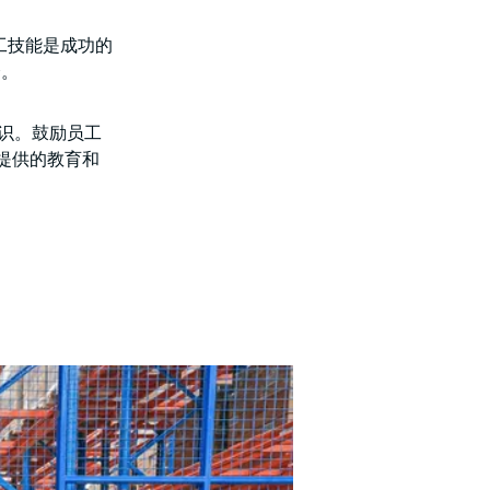
工技能是成功的
会。
意识。鼓励员工
商提供的教育和