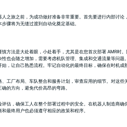
器人之旅之前，为成功做好准备非常重要。首先要进行内部讨论
本步骤将为无缝过渡到自动化奠定基础。
谨慎方法是大处着眼，小处着手，尤其是在您首次部署 AMR时
杂性也会随之增加，需要考虑机队管理、集成和交通流量等问题
开始，让自己熟悉流程。牢记自动化的最终目标，确保在时机成
格、工厂布局、车队整合和服务计划，审查应用的细节。对这些
正确的方向，避免代价高昂的弯路。
险评估，确保工人在整个部署过程中的安全。在机器人制造商确
商和最终用户也必须遵守相应的政策和程序。