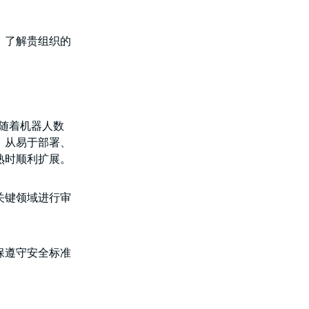
，了解贵组织的
。随着机器人数
。从易于部署、
熟时顺利扩展。
关键领域进行审
保遵守安全标准