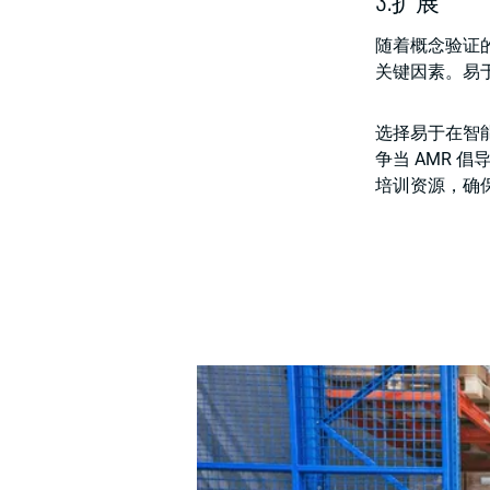
3.扩展
随着概念验证
关键因素。易于
选择易于在智
争当 AMR 
培训资源，确保