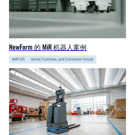
NewForm 的 MiR 机器人案例
MiR100
Home, Furniture, and Consumer Goods