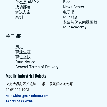
什么是 AMR？
Blog
成功部署
News Center
解决方案
电子书
案例
MiR 服务
安全与保安问题更新
MiR Academy
关于 MiR
历史
职业生涯
职位空缺
Data Notice
General Terms of Delivery
Mobile Industrial Robots
上海市普陀区长寿路309弄10号旭辉企业大厦
19楼1901-1903
MiR-China@mir-robots.com
+86 21 6132 6299