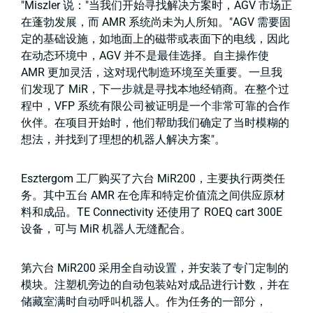
"Miszler 说："当我们开始寻找解决方案时，AGV 市场正
在蓬勃发展，而 AMR 系统尚未为人所知。"AGV 需要固
定的基础设施，如地面上的磁带或表面下的电线，因此
在动态环境中，AGV 并不是最佳选择。自主操作使
AMR 更加灵活，这对现代制造环境至关重要。一旦我
们发现了 MiR，下一步就是寻找本地经销商。在整个过
程中，VFP 系统有限公司被证明是一个非常可靠的合作
伙伴。在项目开始时，他们帮助我们确定了当时模糊的
想法，并找到了理想的机器人解决方案"。
Esztergom 工厂购买了六台 MiR200，主要执行两类任
务。其中五台 AMR 在仓库和特定价值流之间供应原材
料和成品。TE Connectivity 还使用了 ROEQ cart 300E
设备，可与 MiR 机器人无缝配合。
第六台 MiR200 采用全自动设置，并安装了专门定制的
模块。注塑机旁边的自动包装站对成品进行计数，并在
储藏室满时自动呼叫机器人。作为任务的一部分，