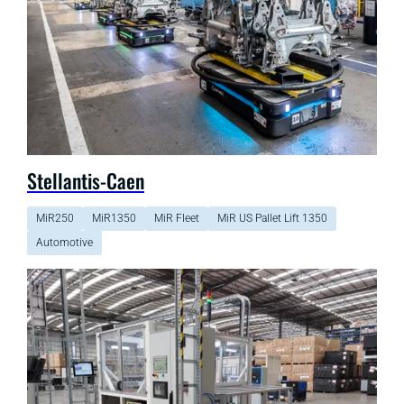
Stellantis-Caen
MiR250
MiR1350
MiR Fleet
MiR US Pallet Lift 1350
Automotive