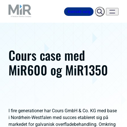
Kontakt salg
Cours case med
MiR600 og MiR1350
I fire generationer har Cours GmbH & Co. KG med base
i Nordrhein-Westfalen med succes etableret sig på
markedet for galvanisk overfladebehandling. Omkring