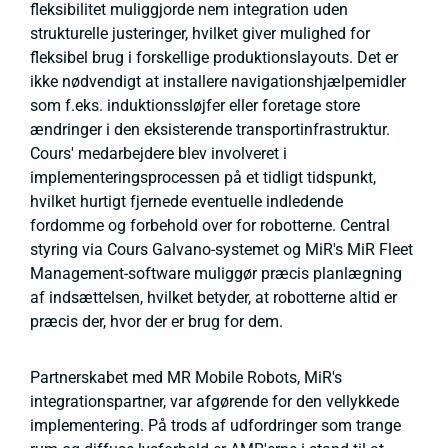
fleksibilitet muliggjorde nem integration uden
strukturelle justeringer, hvilket giver mulighed for
fleksibel brug i forskellige produktionslayouts. Det er
ikke nødvendigt at installere navigationshjælpemidler
som f.eks. induktionssløjfer eller foretage store
ændringer i den eksisterende transportinfrastruktur.
Cours' medarbejdere blev involveret i
implementeringsprocessen på et tidligt tidspunkt,
hvilket hurtigt fjernede eventuelle indledende
fordomme og forbehold over for robotterne. Central
styring via Cours Galvano-systemet og MiR's MiR Fleet
Management-software muliggør præcis planlægning
af indsættelsen, hvilket betyder, at robotterne altid er
præcis der, hvor der er brug for dem.
Partnerskabet med MR Mobile Robots, MiR's
integrationspartner, var afgørende for den vellykkede
implementering. På trods af udfordringer som trange