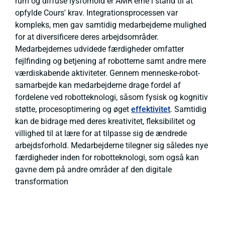
rum og diffuse lysforhold er AMR'erne i stand til at
opfylde Cours' krav. Integrationsprocessen var
kompleks, men gav samtidig medarbejderne mulighed
for at diversificere deres arbejdsområder.
Medarbejdernes udvidede færdigheder omfatter
fejlfinding og betjening af robotterne samt andre mere
værdiskabende aktiviteter. Gennem menneske-robot-
samarbejde kan medarbejderne drage fordel af
fordelene ved robotteknologi, såsom fysisk og kognitiv
støtte, procesoptimering og øget
effektivitet
. Samtidig
kan de bidrage med deres kreativitet, fleksibilitet og
villighed til at lære for at tilpasse sig de ændrede
arbejdsforhold. Medarbejderne tilegner sig således nye
færdigheder inden for robotteknologi, som også kan
gavne dem på andre områder af den digitale
transformation