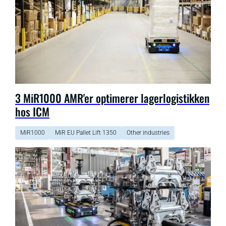
3 MiR1000 AMR'er optimerer lagerlogistikken
hos ICM
MiR1000
MiR EU Pallet Lift 1350
Other industries