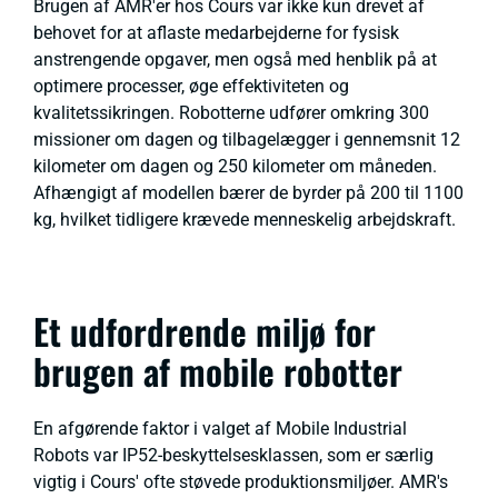
Brugen af AMR'er hos Cours var ikke kun drevet af
behovet for at aflaste medarbejderne for fysisk
anstrengende opgaver, men også med henblik på at
optimere processer, øge effektiviteten og
kvalitetssikringen. Robotterne udfører omkring 300
missioner om dagen og tilbagelægger i gennemsnit 12
kilometer om dagen og 250 kilometer om måneden.
Afhængigt af modellen bærer de byrder på 200 til 1100
kg, hvilket tidligere krævede menneskelig arbejdskraft.
Et udfordrende miljø for
brugen af mobile robotter
En afgørende faktor i valget af Mobile Industrial
Robots var IP52-beskyttelsesklassen, som er særlig
vigtig i Cours' ofte støvede produktionsmiljøer. AMR's