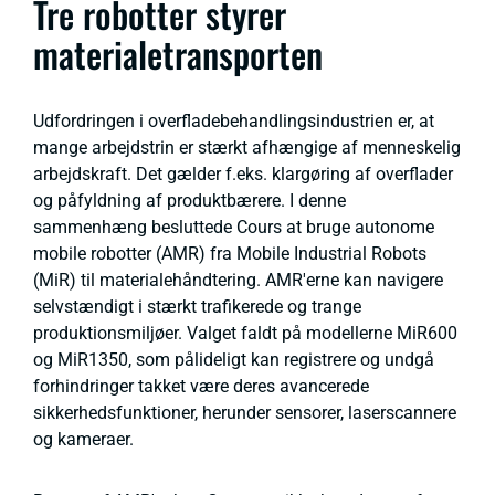
Tre robotter styrer
materialetransporten
Udfordringen i overfladebehandlingsindustrien er, at
mange arbejdstrin er stærkt afhængige af menneskelig
arbejdskraft. Det gælder f.eks. klargøring af overflader
og påfyldning af produktbærere. I denne
sammenhæng besluttede Cours at bruge autonome
mobile robotter (AMR) fra Mobile Industrial Robots
(MiR) til materialehåndtering. AMR'erne kan navigere
selvstændigt i stærkt trafikerede og trange
produktionsmiljøer. Valget faldt på modellerne MiR600
og MiR1350, som pålideligt kan registrere og undgå
forhindringer takket være deres avancerede
sikkerhedsfunktioner, herunder sensorer, laserscannere
og kameraer.