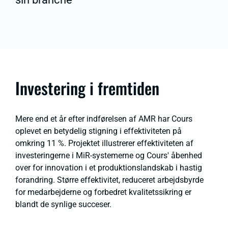
Investering i fremtiden
Mere end et år efter indførelsen af AMR har Cours
oplevet en betydelig stigning i effektiviteten på
omkring 11 %. Projektet illustrerer effektiviteten af
investeringerne i MiR-systemerne og Cours' åbenhed
over for innovation i et produktionslandskab i hastig
forandring. Større effektivitet, reduceret arbejdsbyrde
for medarbejderne og forbedret kvalitetssikring er
blandt de synlige succeser.