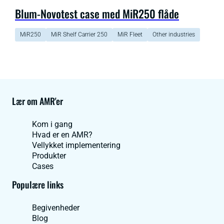
Blum-Novotest case med MiR250 flåde
MiR250
MiR Shelf Carrier 250
MiR Fleet
Other industries
Lær om AMR'er
Kom i gang
Hvad er en AMR?
Vellykket implementering
Produkter
Cases
Populære links
Begivenheder
Blog