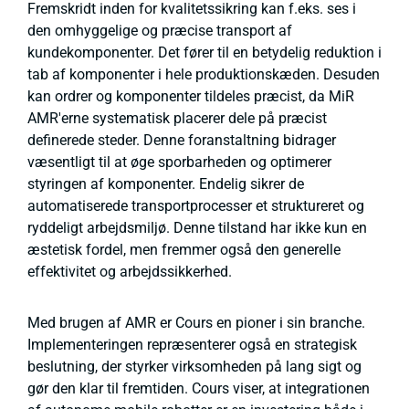
Fremskridt inden for kvalitetssikring kan f.eks. ses i
den omhyggelige og præcise transport af
kundekomponenter. Det fører til en betydelig reduktion i
tab af komponenter i hele produktionskæden. Desuden
kan ordrer og komponenter tildeles præcist, da MiR
AMR'erne systematisk placerer dele på præcist
definerede steder. Denne foranstaltning bidrager
væsentligt til at øge sporbarheden og optimerer
styringen af komponenter. Endelig sikrer de
automatiserede transportprocesser et struktureret og
ryddeligt arbejdsmiljø. Denne tilstand har ikke kun en
æstetisk fordel, men fremmer også den generelle
effektivitet og arbejdssikkerhed.
Med brugen af AMR er Cours en pioner i sin branche.
Implementeringen repræsenterer også en strategisk
beslutning, der styrker virksomheden på lang sigt og
gør den klar til fremtiden. Cours viser, at integrationen