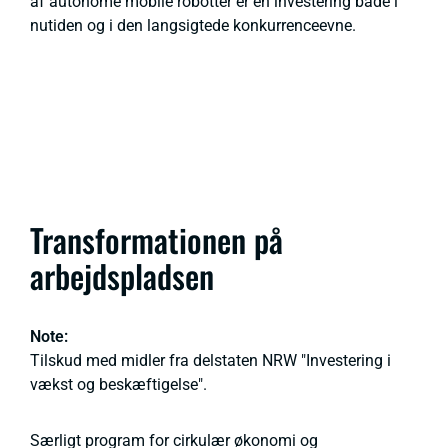
af autonome mobile robotter er en investering både i
nutiden og i den langsigtede konkurrenceevne.
Transformationen på
arbejdspladsen
Note:
Tilskud med midler fra delstaten NRW "Investering i
vækst og beskæftigelse".
Særligt program for cirkulær økonomi og