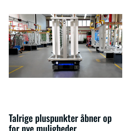
Talrige pluspunkter åbner op
for nye muligheder