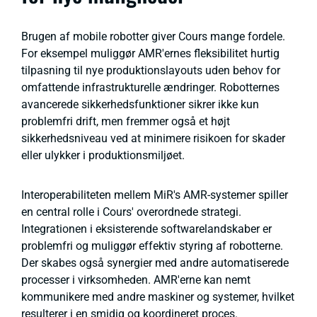
Brugen af mobile robotter giver Cours mange fordele.
For eksempel muliggør AMR'ernes fleksibilitet hurtig
tilpasning til nye produktionslayouts uden behov for
omfattende infrastrukturelle ændringer. Robotternes
avancerede sikkerhedsfunktioner sikrer ikke kun
problemfri drift, men fremmer også et højt
sikkerhedsniveau ved at minimere risikoen for skader
eller ulykker i produktionsmiljøet.
Interoperabiliteten mellem MiR's AMR-systemer spiller
en central rolle i Cours' overordnede strategi.
Integrationen i eksisterende softwarelandskaber er
problemfri og muliggør effektiv styring af robotterne.
Der skabes også synergier med andre automatiserede
processer i virksomheden. AMR'erne kan nemt
kommunikere med andre maskiner og systemer, hvilket
resulterer i en smidig og koordineret proces.