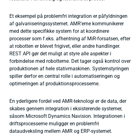
Et eksempel på problemfri integration er påfyldningen
af galvaniseringssystemet. AMR'erne kommunikerer
med dette specifikke system for at koordinere
processer som f.eks. afhentning af MiR-forsatsen, efter
at robotten er blevet frigivet, eller andre handlinger.
REST API gør det muligt at styre alle aspekter i
forbindelse med robotterne. Det tager også kontrol over
produktionen af hele stativmaskinen. Systemstyringen
spiller derfor en central rolle i automatiseringen og
optimeringen af produktionsprocesserne.
En yderligere fordel ved AMR-teknologi er de data, der
skabes gennem integration i eksisterende systemer,
såsom Microsoft Dynamics Navision. Integrationen i
driftsprocesserne muliggør en problemfri
dataudveksling mellem AMR og ERP-systemet.