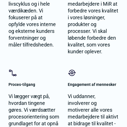
livscyklus og i hele
medarbejdere i MiR at
værdikæden. Vi
forbedre vores kvalitet
fokuserer på at
i vores løsninger,
opfylde vores interne
produkter og
og eksterne kunders
processer. Vi skal
forventninger og
løbende forbedre den
måler tilfredsheden.
kvalitet, som vores
kunder oplever.
Proces-tilgang
Engagement af mennesker
Vi lægger vægt på,
Vi uddanner,
hvordan tingene
involverer og
gøres. Vi værdsætter
motiverer alle vores
procesorientering som
medarbejdere til aktivt
grundlaget for at opnå
at bidrage til kvalitet -