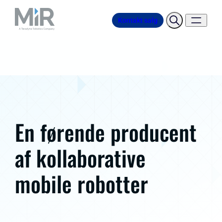
Kontakt salg
En førende producent
af kollaborative
mobile robotter