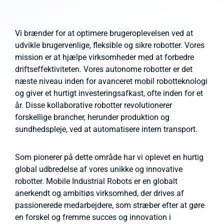
Vi brænder for at optimere brugeroplevelsen ved at
udvikle brugervenlige, fleksible og sikre robotter. Vores
mission er at hjælpe virksomheder med at forbedre
driftseffektiviteten. Vores autonome robotter er det
næste niveau inden for avanceret mobil robotteknologi
og giver et hurtigt investeringsafkast, ofte inden for et
år. Disse kollaborative robotter revolutionerer
forskellige brancher, herunder produktion og
sundhedspleje, ved at automatisere intern transport.
Som pionerer på dette område har vi oplevet en hurtig
global udbredelse af vores unikke og innovative
robotter. Mobile Industrial Robots er en globalt
anerkendt og ambitiøs virksomhed, der drives af
passionerede medarbejdere, som stræber efter at gøre
en forskel og fremme succes og innovation i