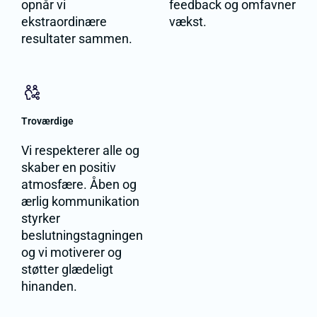
opnår vi
feedback og omfavner
ekstraordinære
vækst.
resultater sammen.
Troværdige
Vi respekterer alle og
skaber en positiv
atmosfære. Åben og
ærlig kommunikation
styrker
beslutningstagningen
og vi motiverer og
støtter glædeligt
hinanden.