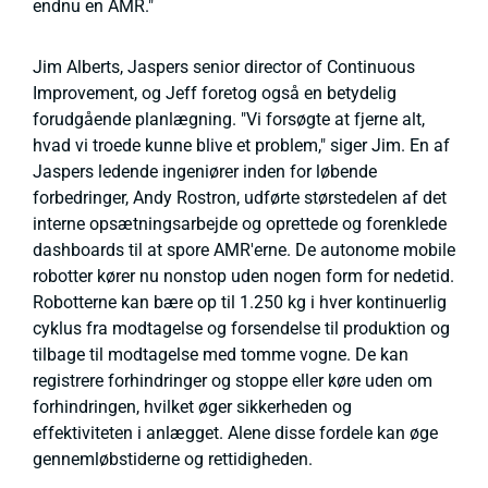
endnu en AMR."
Jim Alberts, Jaspers senior director of Continuous
Improvement, og Jeff foretog også en betydelig
forudgående planlægning. "Vi forsøgte at fjerne alt,
hvad vi troede kunne blive et problem," siger Jim. En af
Jaspers ledende ingeniører inden for løbende
forbedringer, Andy Rostron, udførte størstedelen af det
interne opsætningsarbejde og oprettede og forenklede
dashboards til at spore AMR'erne. De autonome mobile
robotter kører nu nonstop uden nogen form for nedetid.
Robotterne kan bære op til 1.250 kg i hver kontinuerlig
cyklus fra modtagelse og forsendelse til produktion og
tilbage til modtagelse med tomme vogne. De kan
registrere forhindringer og stoppe eller køre uden om
forhindringen, hvilket øger sikkerheden og
effektiviteten i anlægget. Alene disse fordele kan øge
gennemløbstiderne og rettidigheden.