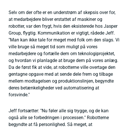
Selv om der ofte er en understrøm af skepsis over for,
at medarbejdere bliver erstattet af maskiner og
robotter, var den frygt, hvis den eksisterede hos Jasper
Group, flygtig. Kommunikation er vigtigt, rådede Jeff.
"Man kan ikke tale for meget med folk om den slags. Vi
ville bruge så meget tid som muligt på vores
medarbejdere og fortælle dem om teknologiprojektet,
og hvordan vi planlagde at bruge dem på vores anlæg.
Da de først fik at vide, at robotterne ville overtage den
gentagne opgave med at sende dele frem og tilbage
mellem modtagelsen og produktionslinjen, begyndte
deres betænkeligheder ved automatisering at
forsvinde."
Jeff fortsætter: "Nu føler alle sig trygge, og de kan
også alle se forbedringen i processen." Robotterne
begyndte at få personlighed. Så meget, at