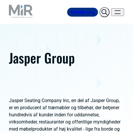
Kontakt salg
Jasper Group
Jasper Seating Company Inc, en del af Jasper Group,
er
en producent af træmøbler og tilbehør, der betjener
hundredvis af kunder inden for uddannelse,
virksomheder, restauranter og offentlige myndigheder
med møbelprodukter af høj kvalitet - lige fra borde og