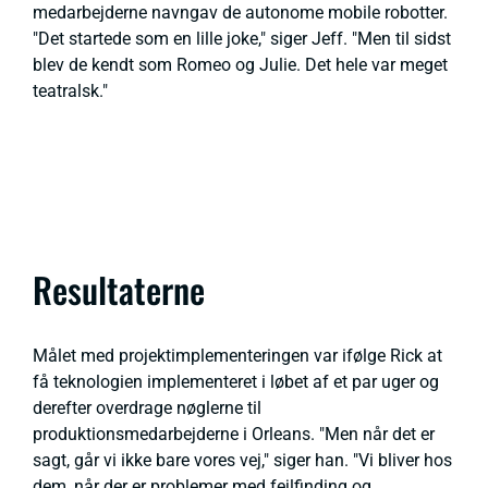
medarbejderne navngav de autonome mobile robotter.
"Det startede som en lille joke," siger Jeff. "Men til sidst
blev de kendt som Romeo og Julie. Det hele var meget
teatralsk."
Resultaterne
Målet med projektimplementeringen var ifølge Rick at
få teknologien implementeret i løbet af et par uger og
derefter overdrage nøglerne til
produktionsmedarbejderne i Orleans. "Men når det er
sagt, går vi ikke bare vores vej," siger han. "Vi bliver hos
dem, når der er problemer med fejlfinding og