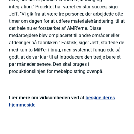
integration." Projektet har været en stor succes, siger
Jeff. "Vi gik fra at være tre personer, der arbejdede otte
timer om dagen for at udføre materialehåndtering, til at
det hele nu er forstærket af AMR'erne. Disse
medarbejdere blev omplaceret til andre områder eller
afdelinger på fabrikken." Faktisk, siger Jeff, startede de
med kun to MiR'er i brug, men systemet fungerede så
godt, at de var klar til at introducere den tredje bare et
par måneder senere. Den skal bruges i
produktionslinjen for møbelpolstring ovenpå.
Lær mere om virksomheden ved at
besøge deres
hjemmeside