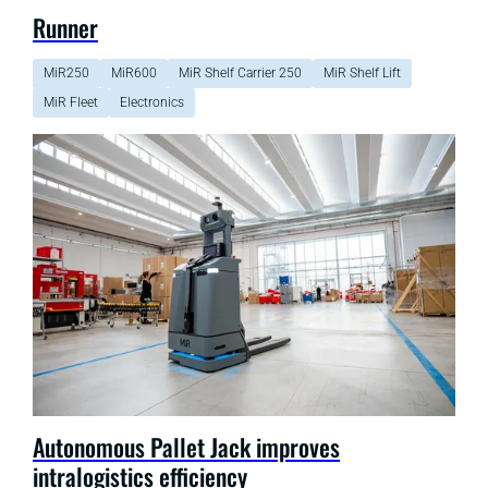
Runner
MiR250
MiR600
MiR Shelf Carrier 250
MiR Shelf Lift
MiR Fleet
Electronics
Autonomous Pallet Jack improves
intralogistics efficiency