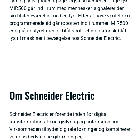
Lyd- og lyssignalering øger også sikkerheden. Lige før
MiR500 går ind i rum med mennesker, signalerer den
sin tilstedeværelse med en lyd. Efter at have ventet den
programmerede tid går robotten ind i rummet. MiR500
er også udstyret med et blåt spot - et obligatorisk blåt
lys til maskiner i bevægelse hos Schneider Electric.
Om Schneider Electric
Schneider Electric er førende inden for digital
transformation af energistyring og automatisering.
Virksomheden tilbyder digitale løsninger og kombinerer
verdens bedste energiteknologier,