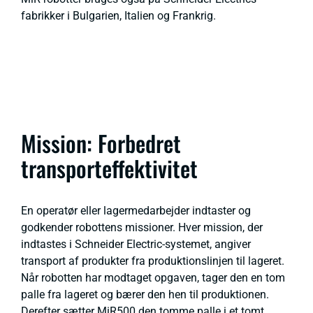
fabrikker i Bulgarien, Italien og Frankrig.
Mission: Forbedret
transporteffektivitet
En operatør eller lagermedarbejder indtaster og
godkender robottens missioner. Hver mission, der
indtastes i Schneider Electric-systemet, angiver
transport af produkter fra produktionslinjen til lageret.
Når robotten har modtaget opgaven, tager den en tom
palle fra lageret og bærer den hen til produktionen.
Derefter sætter MiR500 den tomme palle i et tomt