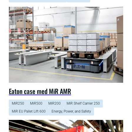
Eaton case med MiR AMR
MiR250
MiR500
MiR200
MiR Shelf Carrier 250
MiR EU Pallet Lift 600
Energy, Power, and Safety