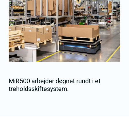
MiR500 arbejder døgnet rundt i et
treholdsskiftesystem.