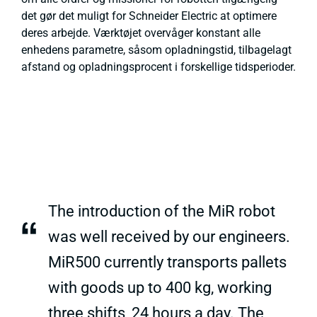
det gør det muligt for Schneider Electric at optimere
deres arbejde. Værktøjet overvåger konstant alle
enhedens parametre, såsom opladningstid, tilbagelagt
afstand og opladningsprocent i forskellige tidsperioder.
The introduction of the MiR robot
“
was well received by our engineers.
MiR500 currently transports pallets
with goods up to 400 kg, working
three shifts, 24 hours a day. The