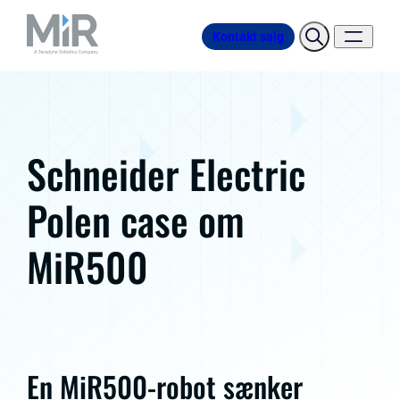
Kontakt salg
Schneider Electric
Polen case om
MiR500
En MiR500-robot sænker