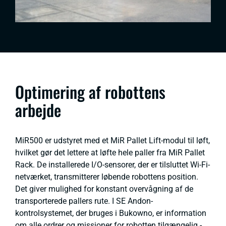
Optimering af robottens
arbejde
MiR500 er udstyret med et MiR Pallet Lift-modul til løft,
hvilket gør det lettere at løfte hele paller fra MiR Pallet
Rack. De installerede I/O-sensorer, der er tilsluttet Wi-Fi-
netværket, transmitterer løbende robottens position.
Det giver mulighed for konstant overvågning af de
transporterede pallers rute. I SE Andon-
kontrolsystemet, der bruges i Bukowno, er information
om alle ordrer og missioner for robotten tilgængelig -