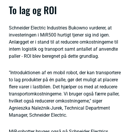
To lag og ROI
Schneider Electric Industries Bukowno vurderer, at
investeringen i MiR500 hurtigt tjener sig ind igen.
Anlægget er i stand til at reducere omkostningerne til
intern logistik og transport samt antallet af anvendte
paller - ROI blev beregnet på dette grundlag.
"Introduktionen af en mobil robot, der kan transportere
to lag produkter på én palle, gør det muligt at placere
flere varer i lastbilen. Det hjælper os med at reducere
transportomkostningerne. Vi bruger også færre paller,
hvilket også reducerer omkostningerne," siger
Agnieszka Należnik-Jurek, Technical Department
Manager, Schneider Electric.
MiR-robotter bruges også på Schneider Electrics