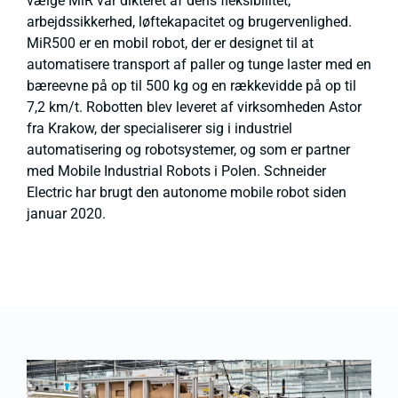
vælge MiR var dikteret af dens fleksibilitet,
arbejdssikkerhed, løftekapacitet og brugervenlighed.
MiR500 er en mobil robot, der er designet til at
automatisere transport af paller og tunge laster med en
bæreevne på op til 500 kg og en rækkevidde på op til
7,2 km/t. Robotten blev leveret af virksomheden Astor
fra Krakow, der specialiserer sig i industriel
automatisering og robotsystemer, og som er partner
med Mobile Industrial Robots i Polen. Schneider
Electric har brugt den autonome mobile robot siden
januar 2020.