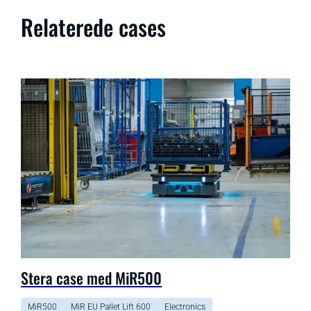
Relaterede cases
Stera case med MiR500
MiR500
MiR EU Pallet Lift 600
Electronics