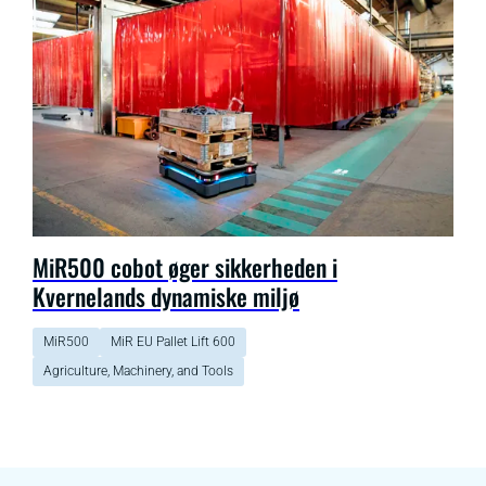
MiR500 cobot øger sikkerheden i
Kvernelands dynamiske miljø
MiR500
MiR EU Pallet Lift 600
Agriculture, Machinery, and Tools