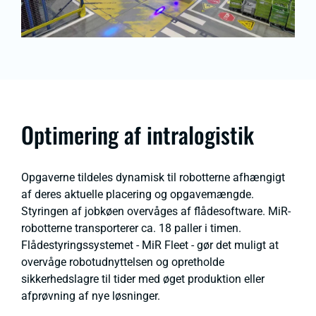
Optimering af intralogistik
Opgaverne tildeles dynamisk til robotterne afhængigt
af deres aktuelle placering og opgavemængde.
Styringen af jobkøen overvåges af flådesoftware. MiR-
robotterne transporterer ca. 18 paller i timen.
Flådestyringssystemet - MiR Fleet - gør det muligt at
overvåge robotudnyttelsen og opretholde
sikkerhedslagre til tider med øget produktion eller
afprøvning af nye løsninger.