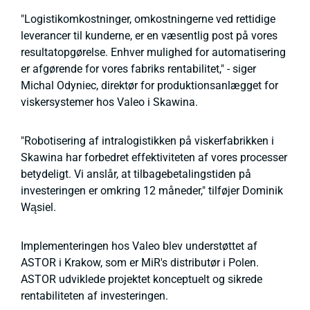
"Logistikomkostninger, omkostningerne ved rettidige
leverancer til kunderne, er en væsentlig post på vores
resultatopgørelse. Enhver mulighed for automatisering
er afgørende for vores fabriks rentabilitet," - siger
Michal Odyniec, direktør for produktionsanlægget for
viskersystemer hos Valeo i Skawina.
"Robotisering af intralogistikken på viskerfabrikken i
Skawina har forbedret effektiviteten af vores processer
betydeligt. Vi anslår, at tilbagebetalingstiden på
investeringen er omkring 12 måneder," tilføjer Dominik
Wąsiel.
Implementeringen hos Valeo blev understøttet af
ASTOR i Krakow, som er MiR's distributør i Polen.
ASTOR udviklede projektet konceptuelt og sikrede
rentabiliteten af investeringen.