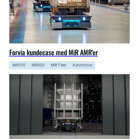
Forvia kundecase med MiR AMR'er
MiR250
MiR600
MiR Fleet
Automotive