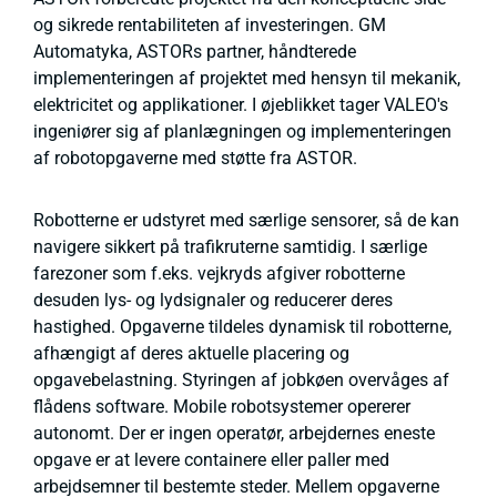
og sikrede rentabiliteten af investeringen. GM
Automatyka, ASTORs partner, håndterede
implementeringen af projektet med hensyn til mekanik,
elektricitet og applikationer. I øjeblikket tager VALEO's
ingeniører sig af planlægningen og implementeringen
af robotopgaverne med støtte fra ASTOR.
Robotterne er udstyret med særlige sensorer, så de kan
navigere sikkert på trafikruterne samtidig. I særlige
farezoner som f.eks. vejkryds afgiver robotterne
desuden lys- og lydsignaler og reducerer deres
hastighed. Opgaverne tildeles dynamisk til robotterne,
afhængigt af deres aktuelle placering og
opgavebelastning. Styringen af jobkøen overvåges af
flådens software. Mobile robotsystemer opererer
autonomt. Der er ingen operatør, arbejdernes eneste
opgave er at levere containere eller paller med
arbejdsemner til bestemte steder. Mellem opgaverne