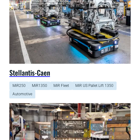
Stellantis-Caen
MiR250
MiR1350
MiR Fleet
MiR US Pallet Lift 1350
Automotive