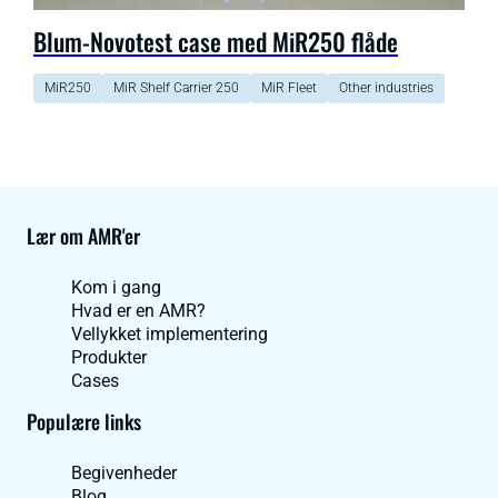
Blum-Novotest case med MiR250 flåde
MiR250
MiR Shelf Carrier 250
MiR Fleet
Other industries
Lær om AMR'er
Kom i gang
Hvad er en AMR?
Vellykket implementering
Produkter
Cases
Populære links
Begivenheder
Blog