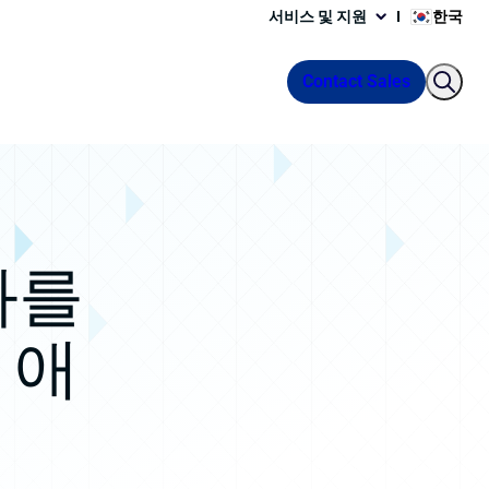
서비스 및 지원
한국
Contact Sales
화를
 애