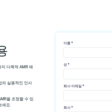
용
지 다목적 AMR 애
업의 실용적인 인사
MR을 조정할 수 있
보세요.