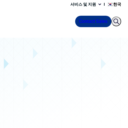
서비스 및 지원
한국
Contact Sales