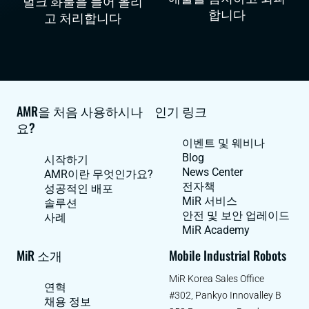
벌크 화물을 들어 올리
합니다
고 처리합니다
AMR을 처음 사용하시나
인기 링크
요?
이벤트 및 웨비나
Blog
시작하기
News Center
AMR이란 무엇인가요?
전자책
성공적인 배포
MiR 서비스
솔루션
안전 및 보안 업레이드
사례
MiR Academy
MiR 소개
Mobile Industrial Robots
MiR Korea Sales Office
연혁
#302, Pankyo Innovalley B
채용 정보