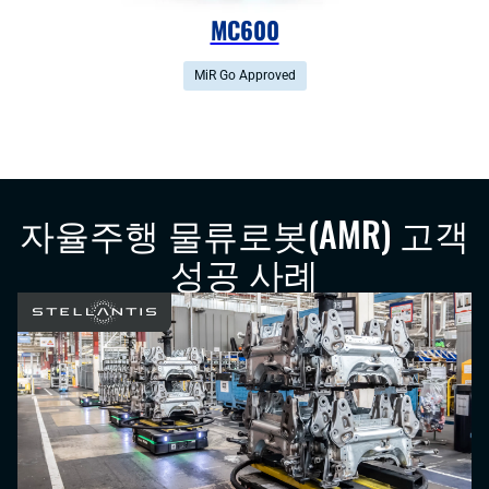
MC600
MiR Go Approved
자율주행 물류로봇(AMR) 고객
성공 사례