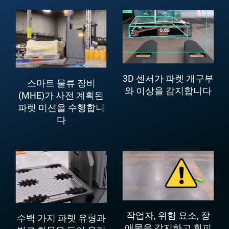
3D 센서가 파렛 개구부
스마트 물류 장비
와 이상을 감지합니다
(MHE)가 사전 계획된
파렛 미션을 수행합니
다
작업자, 위험 요소, 장
수백 가지 파렛 유형과
애물을 감지하고 회피