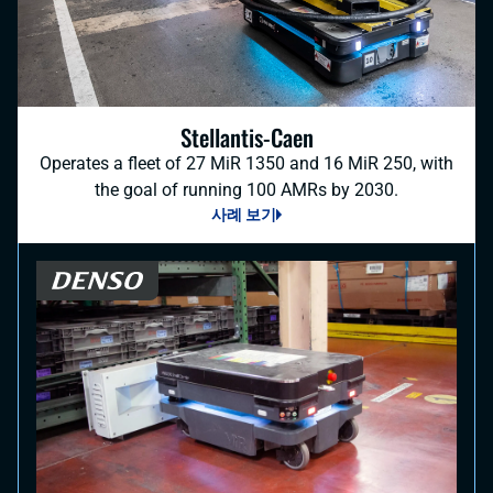
Stellantis-Caen
Operates a fleet of 27 MiR 1350 and 16 MiR 250, with
the goal of running 100 AMRs by 2030.
사례 보기