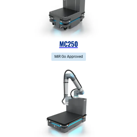
MC250
MiR Go Approved