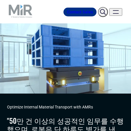
Contact Sales
Optimize Internal Material Transport with AMRs
"50만 건 이상의 성공적인 임무를 수행
했으며, 로봇은 단 하루도 병가를 낸