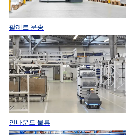
팔레트 운송
인바운드 물류