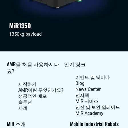
MiR1350
1350kg payload
AMR을 처음 사용하시나
인기 링크
요?
이벤트 및 웨비나
Blog
시작하기
News Center
AMR이란 무엇인가요?
전자책
성공적인 배포
MiR 서비스
솔루션
안전 및 보안 업레이드
사례
MiR Academy
MiR 소개
Mobile Industrial Robots