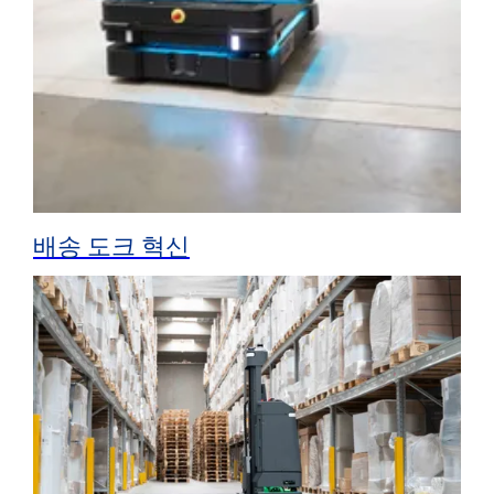
배송 도크 혁신