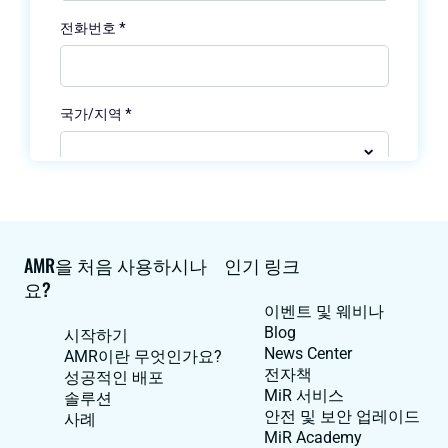
AMR을 처음 사용하시나
인기 링크
요?
이벤트 및 웨비나
Blog
시작하기
News Center
AMR이란 무엇인가요?
전자책
성공적인 배포
MiR 서비스
솔루션
안전 및 보안 업레이드
사례
MiR Academy