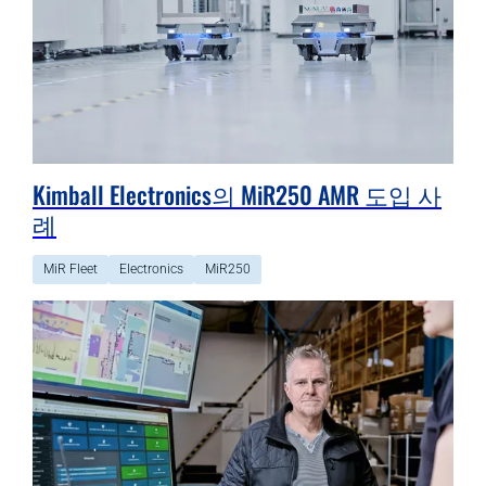
Kimball Electronics의 MiR250 AMR 도입 사
례
MiR Fleet
Electronics
MiR250