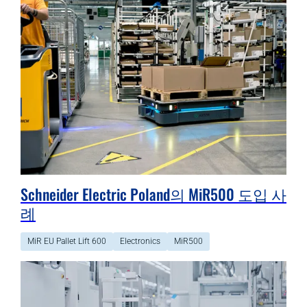
Schneider Electric Poland의 MiR500 도입 사
례
MiR EU Pallet Lift 600
Electronics
MiR500