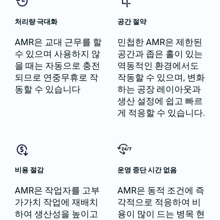
처리량 극대화
공간 절약
AMR은 교대 근무를 할
민첩한 AMR은 제한된
수 있으며 사용하지 않
공간과 좁은 홀이 있는
을 때는 자동으로 충전
역동적인 환경에서도
되므로 연중무휴로 작
작동할 수 있으며, 변화
동할 수 있습니다
하는 공장 레이아웃과
생산 설정에 쉽고 빠르
게 적응할 수 있습니다.
비용 절감
운영 중단 시간 없음
AMR은 작업자를 고부
AMR은 동적 조건에 즉
가가치 작업에 재배치
각적으로 적응하여 비
하여 생산성을 높이고
용이 많이 드는 병목 현